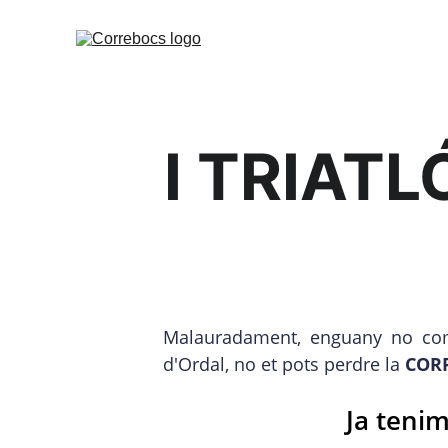
I TRIATL
Malauradament, enguany no com
d'Ordal, no et pots perdre la
CORR
Ja tenim