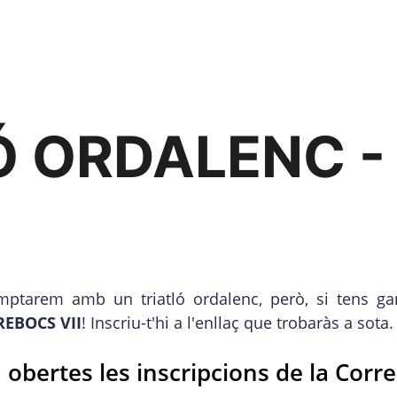
Ó ORDALENC -
ptarem amb un triatló ordalenc, però, si tens ga
EBOCS VII
! Inscriu-t'hi a l'enllaç que trobaràs a sota.
 obertes les inscripcions de la Corre